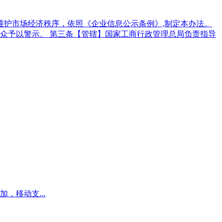
维护市场经济秩序，依照《企业信息公示条例》,制定本办法。
众予以警示。 第三条【管辖】国家工商行政管理总局负责指导
移动支...