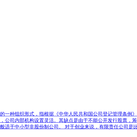
的一种组织形式，指根据《中华人民共和国公司登记管理条例》
，公司内部机构设置灵活。其缺点是由于不能公开发行股票，筹
般适于中小型非股份制公司。 对于创业来说，有限责任公司是比