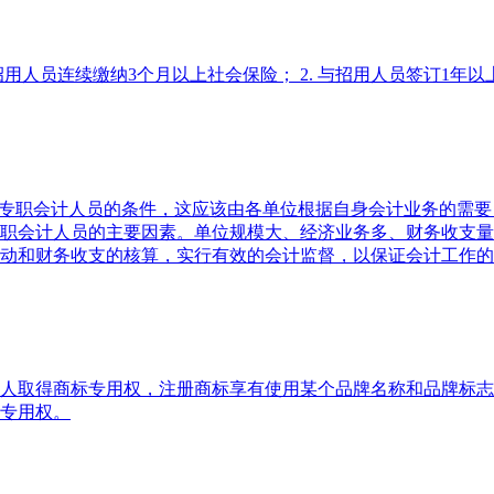
用人员连续缴纳3个月以上社会保险； 2. 与招用人员签订1年以上
备专职会计人员的条件，这应该由各单位根据自身会计业务的需
职会计人员的主要因素。单位规模大、经济业务多、财务收支量
动和财务收支的核算，实行有效的会计监督，以保证会计工作的
人取得商标专用权，注册商标享有使用某个品牌名称和品牌标志
专用权。