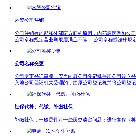
内资公司注销
公司注销有内部和外部两方面的原因，内部原因例如公司
公司章程规定营业期限届满且不续； 公司章程或法律规定
公司名称变更
公司变更登记事项，应当向原公司登记机关即公司设立登
入地公司登记机关受理的，由原公司登记机关将公司登记
社保代补、代缴、补缴社保
补缴社保，一般是针对一些历史遗留问题；进行参保（补缴