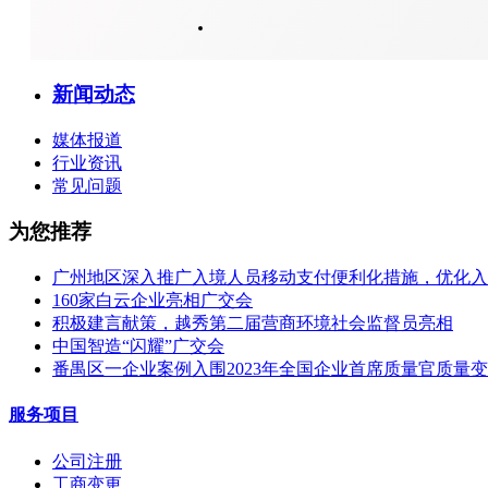
新闻动态
媒体报道
行业资讯
常见问题
为您推荐
广州地区深入推广入境人员移动支付便利化措施，优化入
160家白云企业亮相广交会
积极建言献策，越秀第二届营商环境社会监督员亮相
中国智造“闪耀”广交会
番禺区一企业案例入围2023年全国企业首席质量官质量
服务项目
公司注册
工商变更