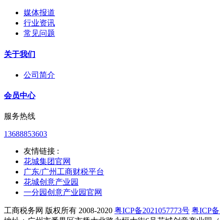
媒体报道
行业资讯
常见问题
关于我们
公司简介
会员中心
服务热线
13688853603
友情链接 :
花城集团官网
广东/广州工商财税平台
花城创意产业园
一分园创意产业园官网
工商税务网 版权所有 2008-2020
粤ICP备2021057773号
粤ICP备1