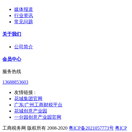
媒体报道
行业资讯
常见问题
关于我们
公司简介
会员中心
服务热线
13688853603
友情链接 :
花城集团官网
广东/广州工商财税平台
花城创意产业园
一分园创意产业园官网
工商税务网 版权所有 2008-2020
粤ICP备2021057773号
粤ICP