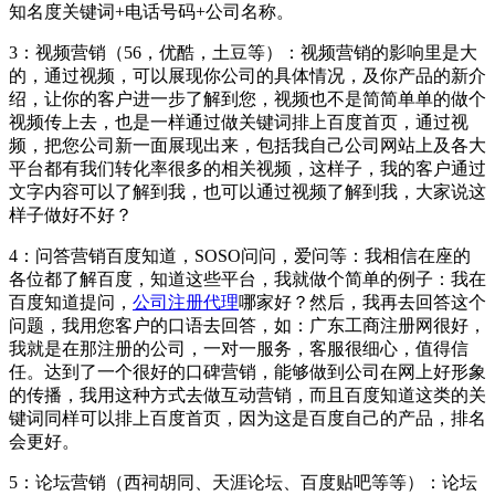
知名度关键词+电话号码+公司名称。
3：视频营销（56，优酷，土豆等）：视频营销的影响里是大
的，通过视频，可以展现你公司的具体情况，及你产品的新介
绍，让你的客户进一步了解到您，视频也不是简简单单的做个
视频传上去，也是一样通过做关键词排上百度首页，通过视
频，把您公司新一面展现出来，包括我自己公司网站上及各大
平台都有我们转化率很多的相关视频，这样子，我的客户通过
文字内容可以了解到我，也可以通过视频了解到我，大家说这
样子做好不好？
4：问答营销百度知道，SOSO问问，爱问等：我相信在座的
各位都了解百度，知道这些平台，我就做个简单的例子：我在
百度知道提问，
公司注册代理
哪家好？然后，我再去回答这个
问题，我用您客户的口语去回答，如：广东工商注册网很好，
我就是在那注册的公司，一对一服务，客服很细心，值得信
任。达到了一个很好的口碑营销，能够做到公司在网上好形象
的传播，我用这种方式去做互动营销，而且百度知道这类的关
键词同样可以排上百度首页，因为这是百度自己的产品，排名
会更好。
5：论坛营销（西祠胡同、天涯论坛、百度贴吧等等）：论坛