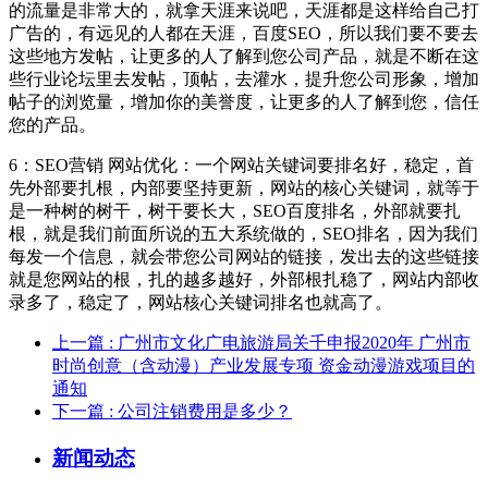
的流量是非常大的，就拿天涯来说吧，天涯都是这样给自己打
广告的，有远见的人都在天涯，百度SEO，所以我们要不要去
这些地方发帖，让更多的人了解到您公司产品，就是不断在这
些行业论坛里去发帖，顶帖，去灌水，提升您公司形象，增加
帖子的浏览量，增加你的美誉度，让更多的人了解到您，信任
您的产品。
6：SEO营销 网站优化：一个网站关键词要排名好，稳定，首
先外部要扎根，内部要坚持更新，网站的核心关键词，就等于
是一种树的树干，树干要长大，SEO百度排名，外部就要扎
根，就是我们前面所说的五大系统做的，SEO排名，因为我们
每发一个信息，就会带您公司网站的链接，发出去的这些链接
就是您网站的根，扎的越多越好，外部根扎稳了，网站内部收
录多了，稳定了，网站核心关键词排名也就高了。
上一篇
: 广州市文化广电旅游局关千申报2020年 广州市
时尚创意（含动漫）产业发展专项 资金动漫游戏项目的
通知
下一篇
: 公司注销费用是多少？
新闻动态