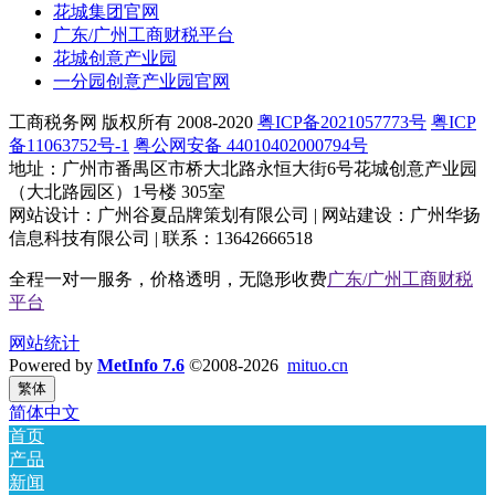
花城集团官网
广东/广州工商财税平台
花城创意产业园
一分园创意产业园官网
工商税务网 版权所有 2008-2020
粤ICP备2021057773号
粤ICP
备11063752号-1
粤公网安备 44010402000794号
地址：广州市番禺区市桥大北路永恒大街6号花城创意产业园
（大北路园区）1号楼 305室
网站设计：广州谷夏品牌策划有限公司 | 网站建设：广州华扬
信息科技有限公司 | 联系：13642666518
全程一对一服务，价格透明，无隐形收费
广东/广州工商财税
平台
网站统计
Powered by
MetInfo 7.6
©2008-2026
mituo.cn
繁体
简体中文
首页
产品
新闻