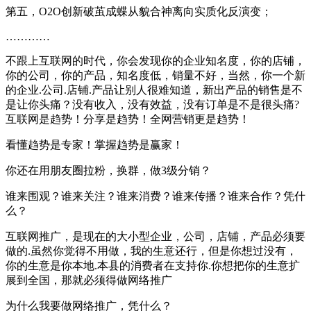
第五，O2O创新破茧成蝶从貌合神离向实质化反演变；
…………
不跟上互联网的时代，你会发现你的企业知名度，你的店铺，
你的公司，你的产品，知名度低，销量不好，当然，你一个新
的企业.公司.店铺.产品让别人很难知道，新出产品的销售是不
是让你头痛？没有收入，没有效益，没有订单是不是很头痛?
互联网是趋势！分享是趋势！全网营销更是趋势！
看懂趋势是专家！掌握趋势是赢家！
你还在用朋友圈拉粉，换群，做3级分销？
谁来围观？谁来关注？谁来消费？谁来传播？谁来合作？凭什
么？
互联网推广，是现在的大小型企业，公司，店铺，产品必须要
做的.虽然你觉得不用做，我的生意还行，但是你想过没有，
你的生意是你本地.本县的消费者在支持你.你想把你的生意扩
展到全国，那就必须得做网络推广
为什么我要做网络推广，凭什么？