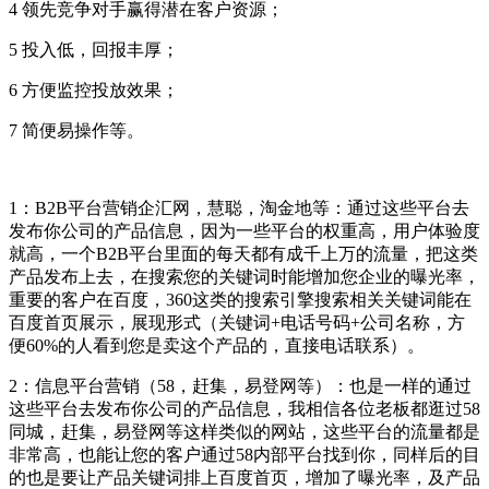
4 领先竞争对手赢得潜在客户资源；
5 投入低，回报丰厚；
6 方便监控投放效果；
7 简便易操作等。
1：B2B平台营销企汇网，慧聪，淘金地等：通过这些平台去
发布你公司的产品信息，因为一些平台的权重高，用户体验度
就高，一个B2B平台里面的每天都有成千上万的流量，把这类
产品发布上去，在搜索您的关键词时能增加您企业的曝光率，
重要的客户在百度，360这类的搜索引擎搜索相关关键词能在
百度首页展示，展现形式（关键词+电话号码+公司名称，方
便60%的人看到您是卖这个产品的，直接电话联系）。
2：信息平台营销（58，赶集，易登网等）：也是一样的通过
这些平台去发布你公司的产品信息，我相信各位老板都逛过58
同城，赶集，易登网等这样类似的网站，这些平台的流量都是
非常高，也能让您的客户通过58内部平台找到你，同样后的目
的也是要让产品关键词排上百度首页，增加了曝光率，及产品