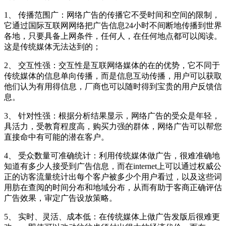
1、 传播范围广：网络广告的传播它不受时间和空间的限制，
它通过国际互联网网络把广告信息24小时不间断地传播到世界
各地，只要具备上网条件，任何人，在任何地点都可以阅读。
这是传统媒体无法达到的；
2、 交互性强：交互性是互联网络媒体的在的优势，它不同于
传统媒体的信息单向传播，而是信息互动传播，用户可以获取
他们认为有用得信息，厂商也可以随时得到宝贵的用户反馈信
息。
3、 针对性强：根据分析结果显示，网络广告的受众是年轻，
具活力，受教育程度高，购买力强的群体，网络广告可以帮您
直接命中有可能的潜在客户。
4、 受众数量可准确统计：利用传统媒体做广告，很难准确地
知道有多少人接受到广告信息，而在internet上可以通过权威公
正的访客流量统计出每个客户被多少个用户看过，以及这些词
用肪在查阅的时间分布和地域分布，从而有助于客商正确评估
广告效果，审定广告设放策略。
5、 实时、灵活、成本低：在传统媒体上做广告发版后很难更