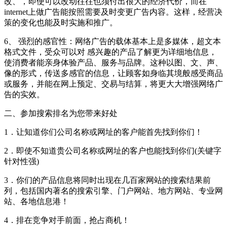
改、，即使可以改动往往也须付出很大的经济代价，而在
internet上做广告能按照需要及时变更广告内容。这样，经营决
策的变化也能及时实施和推广。
6、 强烈的感官性：网络广告的载体基本上是多媒体，超文本
格式文件，受众可以对 感兴趣的产品了解更为详细地信息，
使消费者能亲身体验产品、服务与品牌。这种以图、文、声、
像的形式，传送多感官的信息，让顾客如身临其境般感受商品
或服务，并能在网上预定、交易与结算，将更大大增强网络广
告的实效。
二、参加搜索排名为您带来好处
1．让知道你们公司名称或网址的客户能首先找到你们！
2．即使不知道贵公司名称或网址的客户也能找到你们(关键字
针对性强)
3．你们的产品信息将同时出现在几百家网站的搜索结果前
列，包括国内著名的搜索引擎、门户网站、地方网站、专业网
站、各地信息港！
4．排在竞争对手前面，抢占商机！