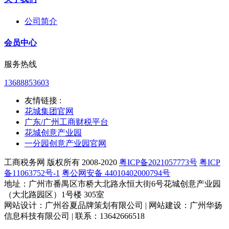
公司简介
会员中心
服务热线
13688853603
友情链接 :
花城集团官网
广东/广州工商财税平台
花城创意产业园
一分园创意产业园官网
工商税务网 版权所有 2008-2020
粤ICP备2021057773号
粤ICP
备11063752号-1
粤公网安备 44010402000794号
地址：广州市番禺区市桥大北路永恒大街6号花城创意产业园
（大北路园区）1号楼 305室
网站设计：广州谷夏品牌策划有限公司 | 网站建设：广州华扬
信息科技有限公司 | 联系：13642666518