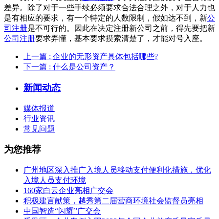
差异。除了对于一些手续必须要求合法合理之外，对于人力也
是有相应的要求，有一个特定的人数限制，假如达不到，新
公
司注册
是不可行的。因此在决定注册新公司之前，得先要把新
公司注册
要求弄懂，基本要求摸索清楚了，才能对号入座。
上一篇
: 企业的无形资产具体包括哪些?
下一篇
: 什么是公司资产？
新闻动态
媒体报道
行业资讯
常见问题
为您推荐
广州地区深入推广入境人员移动支付便利化措施，优化
入境人员支付环境
160家白云企业亮相广交会
积极建言献策，越秀第二届营商环境社会监督员亮相
中国智造“闪耀”广交会