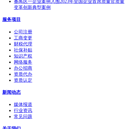
番禺区一企业案例入围2023年全国企业首席质量官质量
变革创新典型案例
服务项目
公司注册
工商变更
财税代理
社保补贴
知识产权
网络服务
办公招商
资质代办
资质认定
新闻动态
媒体报道
行业资讯
常见问题
关于我们