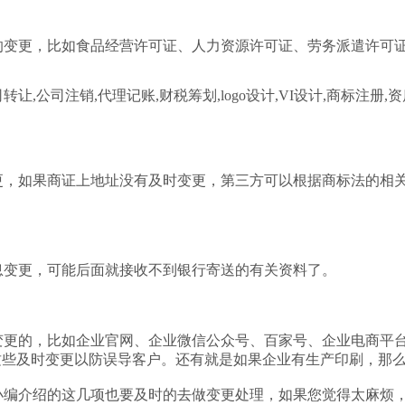
的变更，比如食品经营许可证、人力资源许可证、劳务派遣许可
更，如果商证上地址没有及时变更，第三方可以根据商标法的相
息变更，可能后面就接收不到银行寄送的有关资料了。
变更的，比如企业官网、企业微信公众号、百家号、企业电商平
，这些及时变更以防误导客户。还有就是如果企业有生产印刷，那
小编介绍的这几项也要及时的去做变更处理，如果您觉得太麻烦