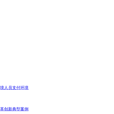
境人员支付环境
变革创新典型案例