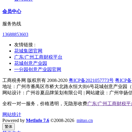
会员中心
服务热线
13688853603
友情链接 :
花城集团官网
广东/广州工商财税平台
花城创意产业园
一分园创意产业园官网
工商税务网 版权所有 2008-2020
粤ICP备2021057773号
粤ICP备1
地址：广州市番禺区市桥大北路永恒大街6号花城创意产业园（大
网站设计：广州谷夏品牌策划有限公司 | 网站建设：广州华扬信息科技
全程一对一服务，价格透明，无隐形收费
广东/广州工商财税平
网站统计
Powered by
MetInfo 7.6
©2008-2026
mituo.cn
繁体