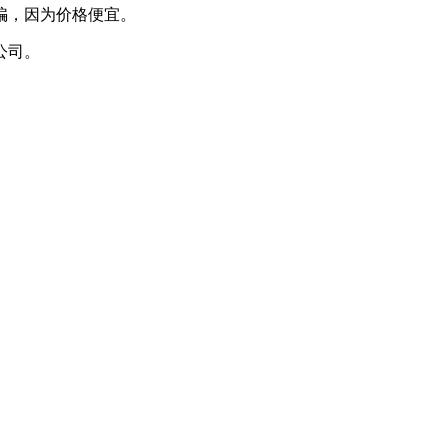
骗，因为价格便宜。
公司。