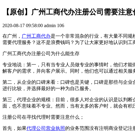
【原创】广州工商代办注册公司需要注意
2020-08-17 09:58:00
admin
106
在广州，
广州工商代办
是一个非常混杂的行业，有大量不同规
需要代理服务？这不是浪费钱吗？为了让大家更好地认识到工
广州工商代办注册公司为什么能生存
专业地说：第一，只有当专业人员做专业的事情时，他们才能
解客户的需求，并向客户展示。同时，他们也可以通过相关服
第二，从企业的口碑来看：口碑也是关键，口碑是那些与企业
进行比较，并选择最好的一种为自己服务。
第三，代理企业的规模：目前，很多人对企业的认识是以判断
面，也不意味着不专业。然而，当有太多的客户时，就会有积
注册公司在寻找代理时需要注意什么；
首先，如果
代理公司营业执照
的业务范围没有注明商业登记注