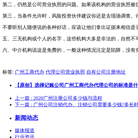
第二，仍然是公司营业执照的问题。如果该机构的营业执照被
第三，当条件允许时，风险投资伙伴建议你还是去现场调查。
不要听别人随便说的各种好话，应该让他们拿出证据来相信是
五、三无机构或个人的名字，这些机构大多是非法的，自然不
六、中介机构说这是免费的，一般这种情况注定是陷阱，没有
标签:
广州工商代办
代理公司营业执照
自有公司注册地址
【原创】选择记账公司广州工商代办代理公司的标准是什么？[20
上一篇
: 2020广州注册公司多少钱与流程
下一篇
: 广州公司注销代办、注销公司需要多少钱?多长时
新闻动态
媒体报道
行业资讯