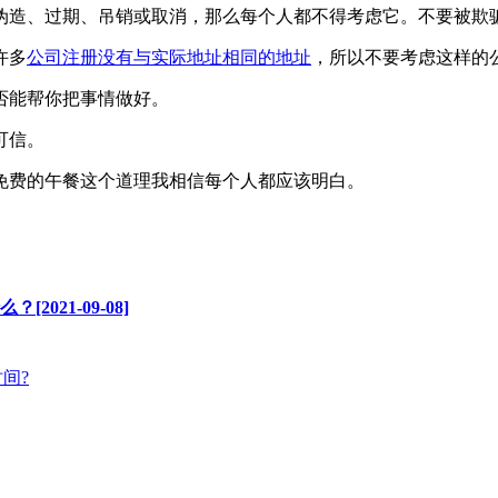
伪造、过期、吊销或取消，那么每个人都不得考虑它。不要被欺
许多
公司注册没有与实际地址相同的地址
，所以不要考虑这样的
否能帮你把事情做好。
可信。
免费的午餐这个道理我相信每个人都应该明白。
21-09-08]
间?