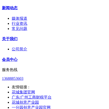
新闻动态
媒体报道
行业资讯
常见问题
关于我们
公司简介
会员中心
服务热线
13688853603
友情链接 :
花城集团官网
广东/广州工商财税平台
花城创意产业园
一分园创意产业园官网