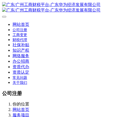
网站首页
公司注册
工商变更
财税代理
社保补贴
知识产权
网络服务
办公招商
资质代办
资质认定
常见问题
关于我们
公司注册
你的位置
网站首页
服务项目