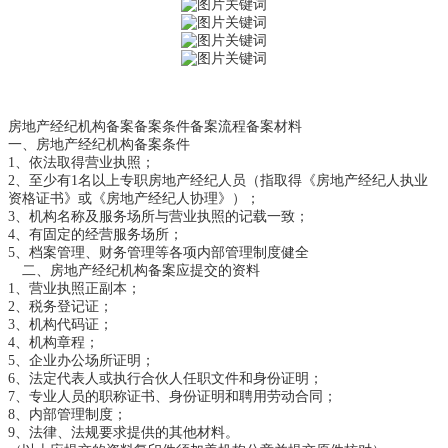
房地产经纪机构备案备案条件备案流程备案材料

一、房地产经纪机构备案条件　　

1、依法取得营业执照；

2、至少有1名以上专职房地产经纪人员（指取得《房地产经纪人执业
资格证书》或《房地产经纪人协理》）；

3、机构名称及服务场所与营业执照的记载一致；

4、有固定的经营服务场所；

5、档案管理、财务管理等各项内部管理制度健全

　二、房地产经纪机构备案应提交的资料

1、营业执照正副本；

2、税务登记证；

3、机构代码证；

4、机构章程；

5、企业办公场所证明；

6、法定代表人或执行合伙人任职文件和身份证明；

7、专业人员的职称证书、身份证明和聘用劳动合同；

8、内部管理制度；

9、法律、法规要求提供的其他材料。
