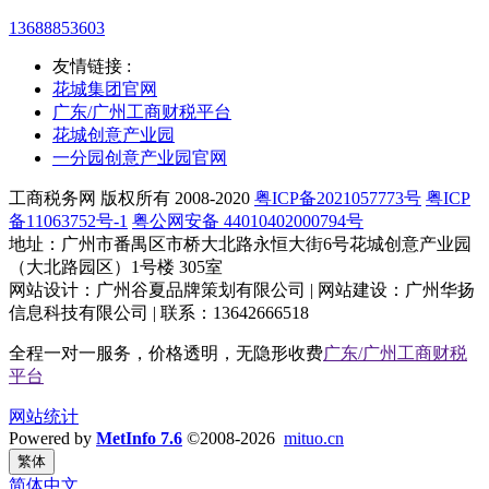
13688853603
友情链接 :
花城集团官网
广东/广州工商财税平台
花城创意产业园
一分园创意产业园官网
工商税务网 版权所有 2008-2020
粤ICP备2021057773号
粤ICP
备11063752号-1
粤公网安备 44010402000794号
地址：广州市番禺区市桥大北路永恒大街6号花城创意产业园
（大北路园区）1号楼 305室
网站设计：广州谷夏品牌策划有限公司 | 网站建设：广州华扬
信息科技有限公司 | 联系：13642666518
全程一对一服务，价格透明，无隐形收费
广东/广州工商财税
平台
网站统计
Powered by
MetInfo 7.6
©2008-2026
mituo.cn
繁体
简体中文