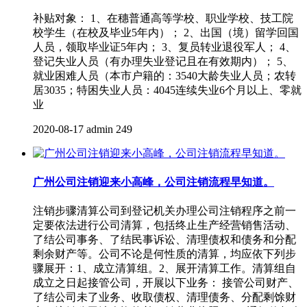
补贴对象： 1、在穗普通高等学校、职业学校、技工院
校学生（在校及毕业5年内）； 2、出国（境）留学回国
人员，领取毕业证5年内； 3、复员转业退役军人； 4、
登记失业人员（有办理失业登记且在有效期内）； 5、
就业困难人员（本市户籍的：3540大龄失业人员；农转
居3035；特困失业人员：4045连续失业6个月以上、零就
业
2020-08-17
admin
249
广州公司注销迎来小高峰，公司注销流程早知道。
注销步骤清算公司到登记机关办理公司注销程序之前一
定要依法进行公司清算，包括终止生产经营销售活动、
了结公司事务、了结民事诉讼、清理债权和债务和分配
剩余财产等。公司不论是何性质的清算，均应依下列步
骤展开：1、成立清算组。2、展开清算工作。清算组自
成立之日起接管公司，开展以下业务： 接管公司财产、
了结公司未了业务、收取债权、清理债务、分配剩馀财