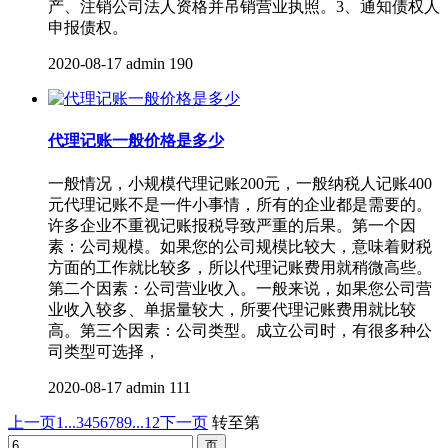
产、注销公司法人资格并吊销营业执照。3、通知债权人
申报债权。
2020-08-17
admin
190
代理记账一般价格是多少
一般情况，小规模代理记账200元，一般纳税人记账400
元代理记账不是一件小事情，所有的企业都是需要的。
许多企业不重视记账报税导致严重的后果。第一个因
素：公司规模。如果您的公司规模比较大，意味着财税
方面的工作就比较多，所以代理记账费用就稍微高些。
第二个因素：公司营业收入。一般来说，如果您公司营
业收入较多、单据量较大，所要代理记账费用就比较
高。第三个因素：公司类型。成立公司时，有很多种公
司类型可选择，
2020-08-17
admin
111
上一页
1...
3
4
5
6
7
8
9
...12
下一页
转至第