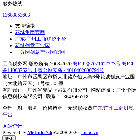
服务热线
13688853603
友情链接 :
花城集团官网
广东/广州工商财税平台
花城创意产业园
一分园创意产业园官网
工商税务网 版权所有 2008-2020
粤ICP备2021057773号
粤ICP
备11063752号-1
粤公网安备 44010402000794号
地址：广州市番禺区市桥大北路永恒大街6号花城创意产业园
（大北路园区）1号楼 305室
网站设计：广州谷夏品牌策划有限公司 | 网站建设：广州华扬
信息科技有限公司 | 联系：13642666518
全程一对一服务，价格透明，无隐形收费
广东/广州工商财税
平台
网站统计
Powered by
MetInfo 7.6
©2008-2026
mituo.cn
繁体