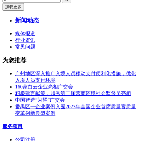
加载更多
新闻动态
媒体报道
行业资讯
常见问题
为您推荐
广州地区深入推广入境人员移动支付便利化措施，优化
入境人员支付环境
160家白云企业亮相广交会
积极建言献策，越秀第二届营商环境社会监督员亮相
中国智造“闪耀”广交会
番禺区一企业案例入围2023年全国企业首席质量官质量
变革创新典型案例
服务项目
公司注册